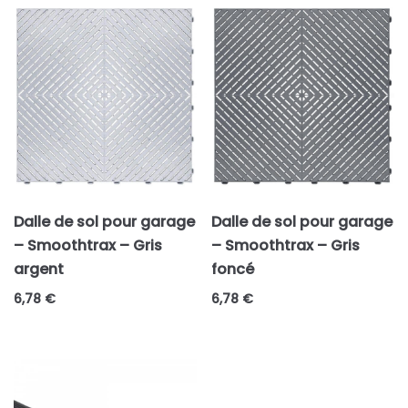
Dalle de sol pour garage
Dalle de sol pour garage
– Smoothtrax – Gris
– Smoothtrax – Gris
argent
foncé
6,78
€
6,78
€