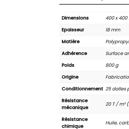
Dimensions
400 x 40
Epaisseur
18 mm
Matière
Polypropy
Adhérence
Surface 
Poids
800 g
Origine
Fabricati
Conditionnement
25 dalles 
Résistance
20 T / m²
mécanique
Résistance
Huile, car
chimique