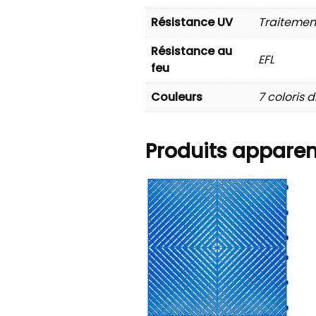
Résistance UV
Traitemen
Résistance au
EFL
feu
Couleurs
7 coloris 
Produits appare