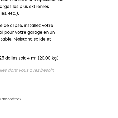
arges les plus extrêmes
es, etc.).
de clipse, installez votre
l pour votre garage en un
table, résistant, solide et
 dalles soit 4 m² (20,00 kg)
les dont vous avez besoin
Diamondtrax