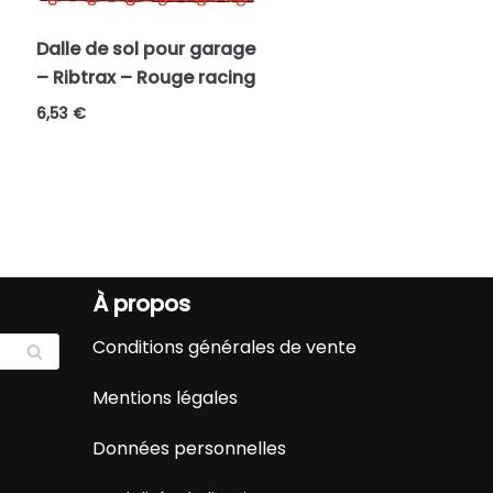
Dalle de sol pour garage
– Ribtrax – Rouge racing
6,53
€
À propos
Conditions générales de vente
RE
CH
Mentions légales
ER
CH
Données personnelles
E