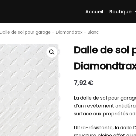
Accueil
Boutique
Dalle de sol pour garage – Diamondtrax – Blanc
Dalle de sol
Diamondtrax
7,92
€
La dalle de sol pour gara
d’un revêtement antidéra
surface aux propriétés ad
Ultra-résistante, la dalle
structure pleine effet alu