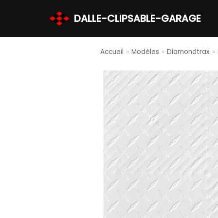
DALLE-CLIPSABLE-GARAGE
Aller
au
contenu
Accueil
»
Modèles
»
Diamondtrax
»